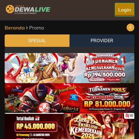
Login
Beranda
Promo
SPESIAL
PROVIDER